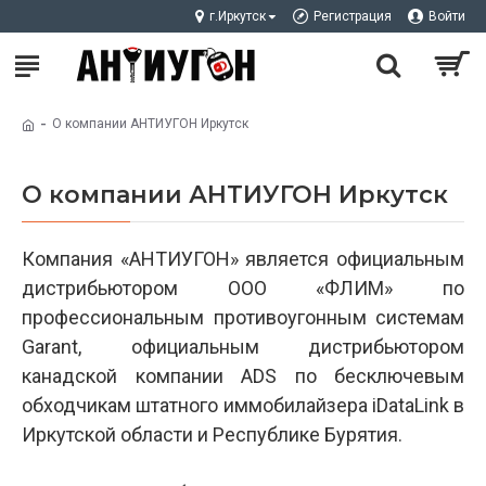
г.Иркутск
Регистрация
Войти
О компании АНТИУГОН Иркутск
О компании АНТИУГОН Иркутск
Компания «АНТИУГОН» является официальным
дистрибьютором ООО «ФЛИМ» по
профессиональным противоугонным системам
Garant, официальным дистрибьютором
канадской компании ADS по беcключевым
обходчикам штатного иммобилайзера iDataLink в
Иркутской области и Республике Бурятия.