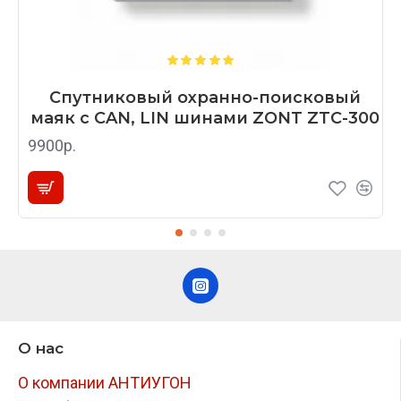
Спутниковый охранно-поисковый
маяк с CAN, LIN шинами ZONT ZTC-300
9900р.
О нас
О компании АНТИУГОН