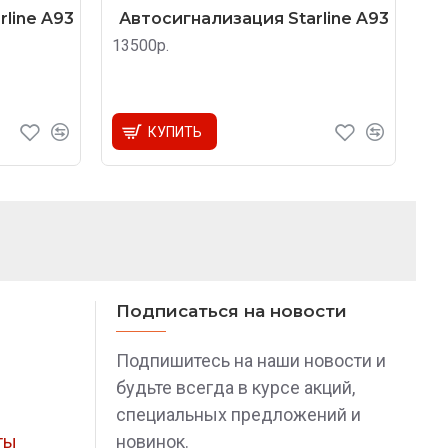
line A93
Автосигнализация Starline A93
13500р.
КУПИТЬ
Подписаться на новости
Подпишитесь на наши новости и
будьте всегда в курсе акций,
специальных предложений и
ты
новинок.