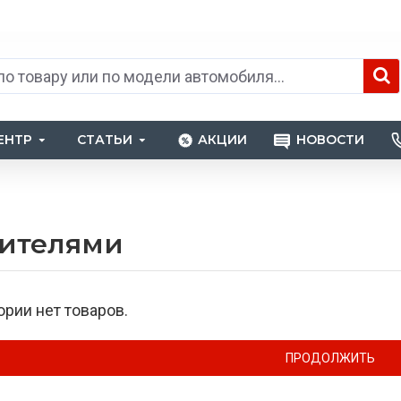
ЕНТР
СТАТЬИ
АКЦИИ
НОВОСТИ
пителями
ории нет товаров.
ПРОДОЛЖИТЬ