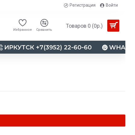
Регистрация
Войти
Товаров 0 (0р.)
Избранное
Сравнить
ИРКУТСК +7(3952) 22-60-60
WHATSAP