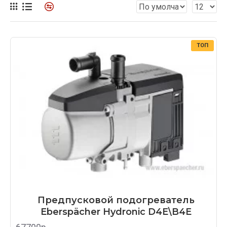
ТОП
Предпусковой подогреватель
Eberspächer Hydronic D4E\B4E