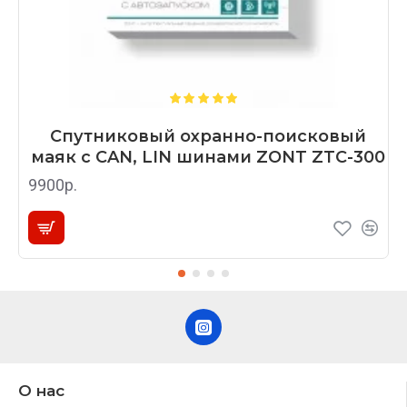
Спутниковый охранно-поисковый
маяк с CAN, LIN шинами ZONT ZTC-300
9900р.
О нас