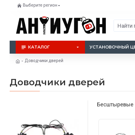
Выберите регион
КАТАЛОГ
УСТАНОВОЧНЫЙ Ц
Доводчики дверей
Доводчики дверей
Бесштыревые д