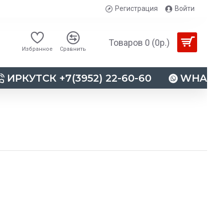
Регистрация
Войти
Товаров 0 (0р.)
Избранное
Сравнить
ИРКУТСК +7(3952) 22-60-60
WHATSAP