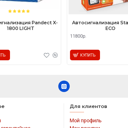
гнализация Pandect X-
Автосигнализация Star
1800 LIGHT
ECO
11800р.
ИТЬ
КУПИТЬ
ое
Для клиентов
ы
Мой профиль