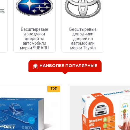
Бесштыревые
Бесштыревые
доводчики
доводчики
дверей на
дверей на
автомобили
автомобили
марки SUBARU
марки Toyota
НАИБОЛЕЕ ПОПУЛЯРНЫЕ
ТОП