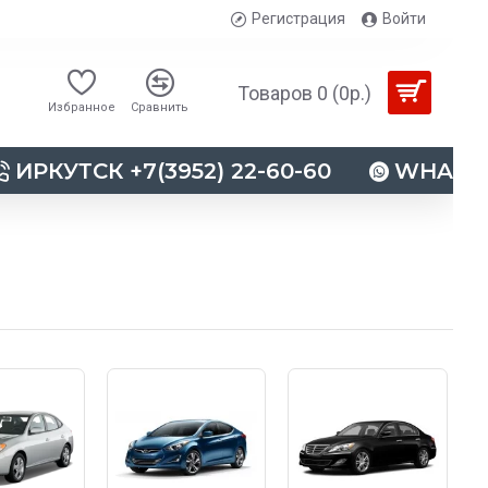
Регистрация
Войти
Товаров 0 (0р.)
Избранное
Сравнить
ИРКУТСК +7(3952) 22-60-60
WHATSAP