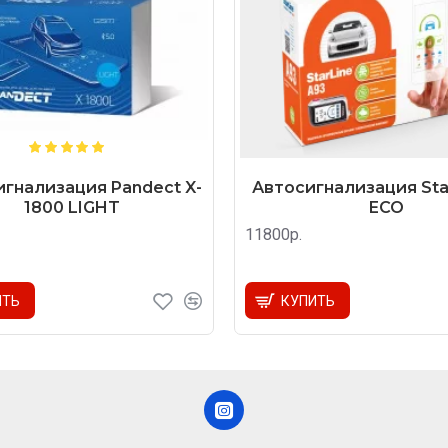
гнализация Pandect X-
Автосигнализация Star
1800 LIGHT
ECO
11800р.
ИТЬ
КУПИТЬ