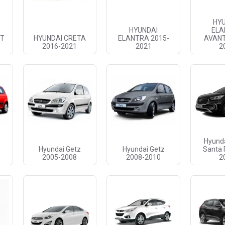
HY
HYUNDAI
ELA
NT
HYUNDAI CRETA
ELANTRA 2015-
AVANT
2016-2021
2021
2
Hyund
Hyundai Getz
Hyundai Getz
Santa 
2005-2008
2008-2010
2