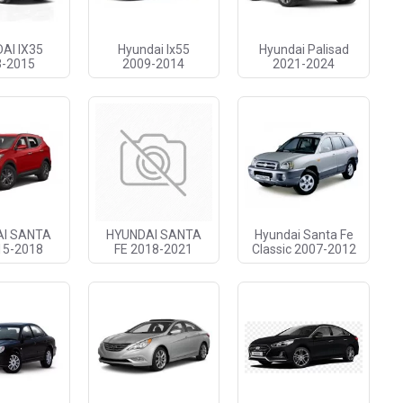
AI IX35
Hyundai Ix55
Hyundai Palisad
3-2015
2009-2014
2021-2024
AI SANTA
HYUNDAI SANTA
Hyundai Santa Fe
15-2018
FE 2018-2021
Classic 2007-2012