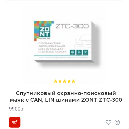
Спутниковый охранно-поисковый
маяк с CAN, LIN шинами ZONT ZTC-300
9900р.