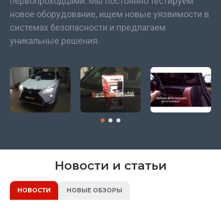
первопроходцами. Мы постоянно тестируем
новое оборудование, ищем новые уязвимости в
системах безопасности и предлагаем
уникальные решения.
Новости и статьи
НОВОСТИ
НОВЫЕ ОБЗОРЫ