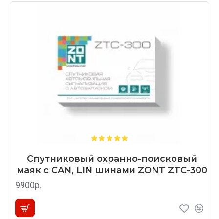
Спутниковый охранно-поисковый
маяк с CAN, LIN шинами ZONT ZTC-300
9900р.