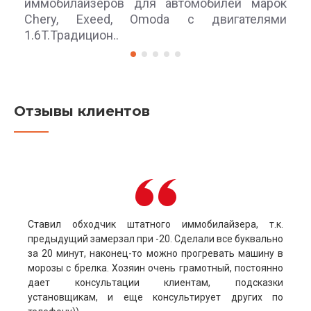
иммобилайзеров для автомобилей марок
Chery, Exeed, Omoda с двигателями
1.6T.Традицион..
Отзывы клиентов
Ставил обходчик штатного иммобилайзера, т.к.
предыдущий замерзал при -20. Сделали все буквально
за 20 минут, наконец-то можно прогревать машину в
морозы с брелка. Хозяин очень грамотный, постоянно
дает консультации клиентам, подсказки
установщикам, и еще консультирует других по