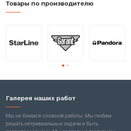
Товары по производителю
Галерея наших работ
Мы не боимся сложной работы. Мы любим
решать нетривиальные задачи и быть