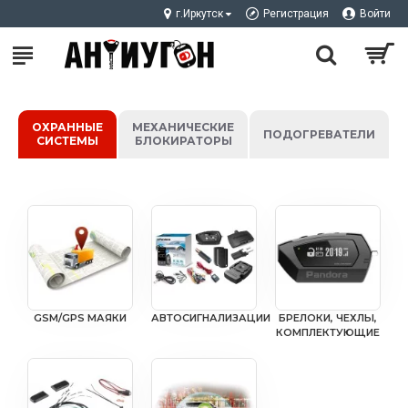
г.Иркутск
Регистрация
Войти
ОХРАННЫЕ
МЕХАНИЧЕСКИЕ
ПОДОГРЕВАТЕЛИ
СИСТЕМЫ
БЛОКИРАТОРЫ
GSM/GPS МАЯКИ
АВТОСИГНАЛИЗАЦИИ
БРЕЛОКИ, ЧЕХЛЫ,
КОМПЛЕКТУЮЩИЕ