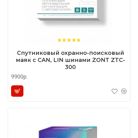
Спутниковый охранно-поисковый
маяк с CAN, LIN шинами ZONT ZTC-
300
9900р.