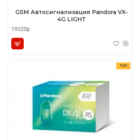
GSM Автосигнализация Pandora VX-
4G LIGHT
19320р.
ТОП