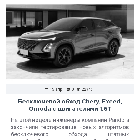
15
апр.
0
22946
Бесключевой обход Chery, Exeed,
Omoda с двигателями 1.6T
На этой неделе инженеры компании Pandora
закончили тестирование новых алгоритмов
бесключевого обхода штатных