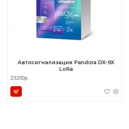
Автосигнализация Pandora DX-9X
LoRa
23200р.