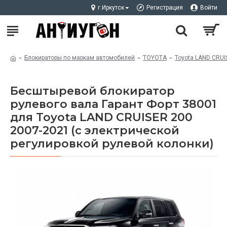
г.Иркутск
Регистрация
Войти
Блокираторы по маркам автомобилей
TOYOTA
Toyota LAND CRUI
Бесштыревой блокиратор
рулевого вала Гарант Форт 38001
для Toyota LAND CRUISER 200
2007-2021 (с электрической
регулировкой рулевой колонки)