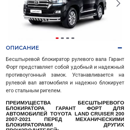
ОПИСАНИЕ
Бесштыревой блокиратор рулевого вала Гарант
Форт представляет собой удобный и надежный
противоугонный замок. Устанавливается на
рулевой вал автомобиля и надежно блокирует
его стальным ригелем.
ПРЕИМУЩЕСТВА БЕСШТЫРЕВОГО
БЛОКИРАТОРА ГАРАНТ ФОРТ ДЛЯ
АВТОМОБИЛЕЙ TOYOTA LAND CRUISER 200
2007-2021 ПЕРЕД МЕХАНИЧЕСКИМИ
БЛОКИРАТОРАМИ ДРУГИХ