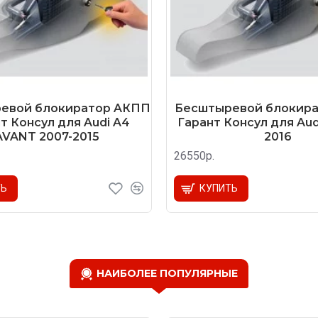
евой блокиратор AКПП
Бесштыревой блокир
т Консул для Audi A4
Гарант Консул для Aud
AVANT 2007-2015
2016
26550р.
ТЬ
КУПИТЬ
НАИБОЛЕЕ ПОПУЛЯРНЫЕ