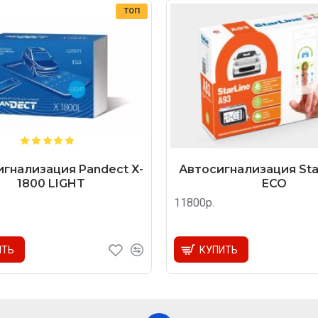
ТОП
гнализация Pandect X-
Автосигнализация Star
1800 LIGHT
ECO
11800р.
ИТЬ
КУПИТЬ