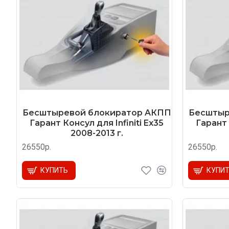
Бесштыревой блокиратор AКПП
Бесштыр
Гарант Консул для Infiniti Ex35
Гарант 
2008-2013 г.
26550р.
26550р.
КУПИТЬ
КУПИ