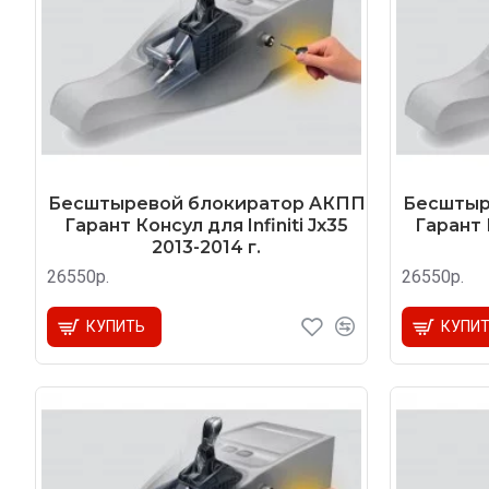
Бесштыревой блокиратор AКПП
Бесштыр
Гарант Консул для Infiniti Jx35
Гарант 
2013-2014 г.
26550р.
26550р.
КУПИТЬ
КУПИ