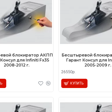
евой блокиратор AКПП
Бесштыревой блокир
Консул для Infiniti Fx35
Гарант Консул для Inf
2008-2012 г.
2005-2009 г.
26550р.
ТЬ
КУПИТЬ