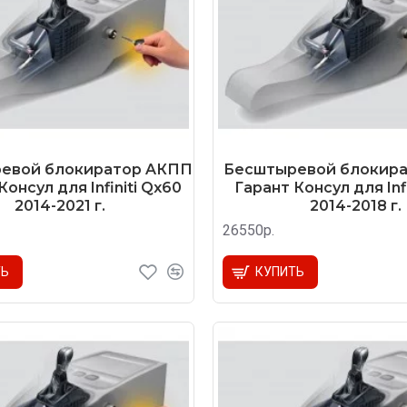
евой блокиратор AКПП
Бесштыревой блокир
Консул для Infiniti Qx60
Гарант Консул для Infi
2014-2021 г.
2014-2018 г.
26550р.
ТЬ
КУПИТЬ