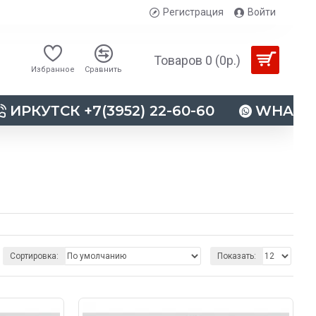
Регистрация
Войти
Товаров 0 (0р.)
Избранное
Сравнить
ИРКУТСК +7(3952) 22-60-60
WHATSAP
Сортировка:
Показать: