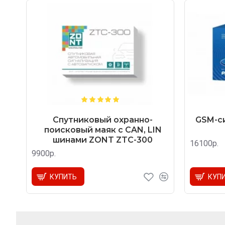
Спутниковый охранно-
GSM-си
поисковый маяк с CAN, LIN
шинами ZONT ZTC-300
16100р.
9900р.
КУПИТЬ
КУП