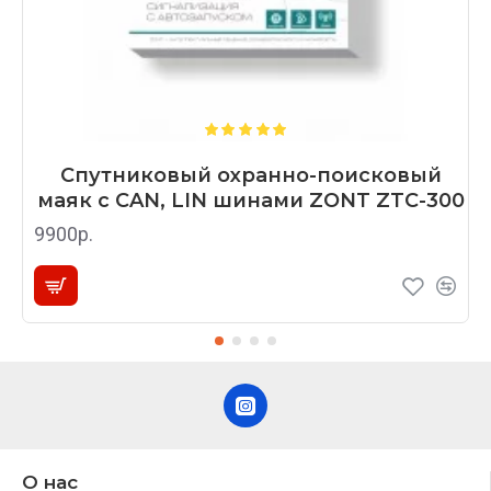
Спутниковый охранно-поисковый
маяк с CAN, LIN шинами ZONT ZTC-300
9900р.
О нас