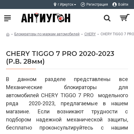
г.Иркутск
Регистрация
Войти
Блокираторы по маркам автомобилей
CHERY
CHERY TIGGO 7 PRO 
CHERY TIGGO 7 PRO 2020-2023
(Р.В. 28мм)
В данном разделе представлены все
Механические блокираторы для
автомобилей CHERY TIGGO 7 PRO модельного
ряда 2020-2023, предлагаемые в нашем
магазине. Если возникают трудности с
подбором надежной механической защиты,
бесплатно проконсультируйтесь с нашим