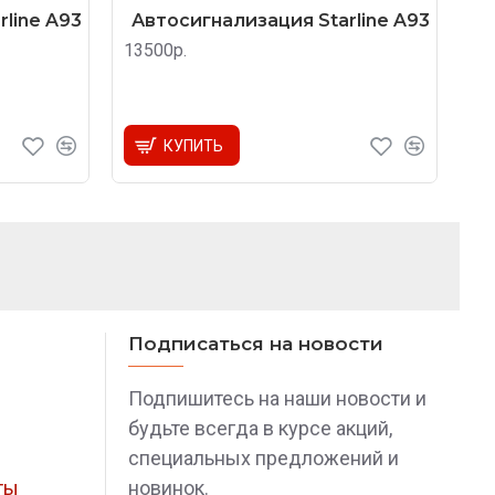
line A93
Автосигнализация Starline A93
13500р.
КУПИТЬ
Подписаться на новости
Подпишитесь на наши новости и
будьте всегда в курсе акций,
специальных предложений и
ты
новинок.