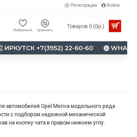
Регистрация
Войти
Товаров 0 (0р.)
Избранное
Сравнить
ИРКУТСК +7(3952) 22-60-60
WHATSAP
я автомобилей Opel Meriva модельного ряда
ности с подбором надежной механической
ав на кнопку чата в правом нижнем углу.