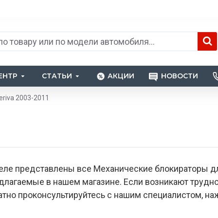
ЕНТР
СТАТЬИ
АКЦИИ
НОВОСТИ
eriva 2003-2011
еле представлены все Механические блокираторы дл
едлагаемые в нашем магазине. Если возникают труд
тно проконсультируйтесь с нашим специалистом, наж