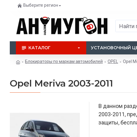
Выберите регион
КАТАЛОГ
УСТАНОВОЧНЫЙ Ц
Блокираторы по маркам автомобилей
OPEL
Opel M
Opel Meriva 2003-2011
В данном разд
2003-2011, пр
защиты, беспла