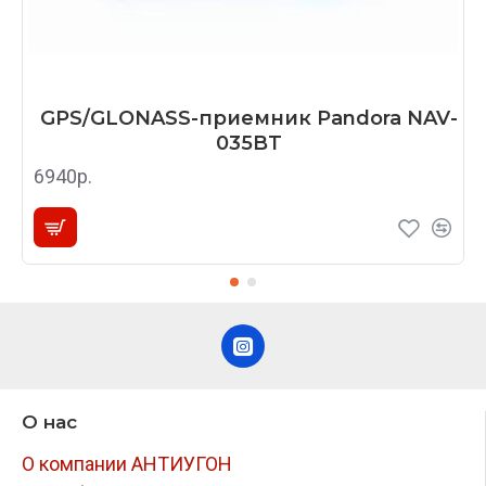
GPS/GLONASS-приемник Pandora NAV-
035BT
6940р.
О нас
О компании АНТИУГОН