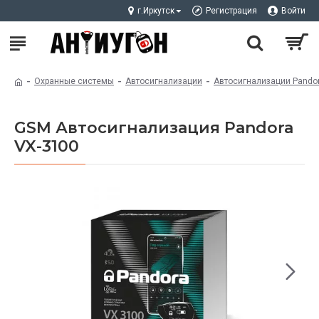
г.Иркутск
Регистрация
Войти
Охранные системы
Автосигнализации
Автосигнализации Pando
GSM Автосигнализация Pandora
VX-3100