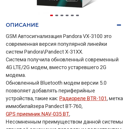
ОПИСАНИЕ
GSM Автосигнализация Pandora VX-3100 это
современная версия популярной линейки
систем Pandora\Pandect X-31XX.
Система получила обновленный современный
4G LTE/2G модем, вместо устаревшего 2G
модема.
Обновленный Bluetooth модем версии 5.0
позволяет добавлять периферийные
устройства, такие как:
Радиореле BTR-101
, метка
иммобилайзера Pandect BT-760,
GPS приемник NAV-035 BT
,
Несомненным преимуществом данной системы