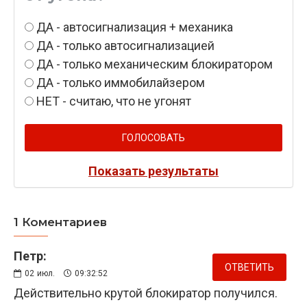
ДА - автосигнализация + механика
ДА - только автосигнализацией
ДА - только механическим блокиратором
ДА - только иммобилайзером
НЕТ - считаю, что не угонят
ГОЛОСОВАТЬ
Показать результаты
1 Коментариев
Петр:
ОТВЕТИТЬ
02
июл.
09:32:52
Действительно крутой блокиратор получился.