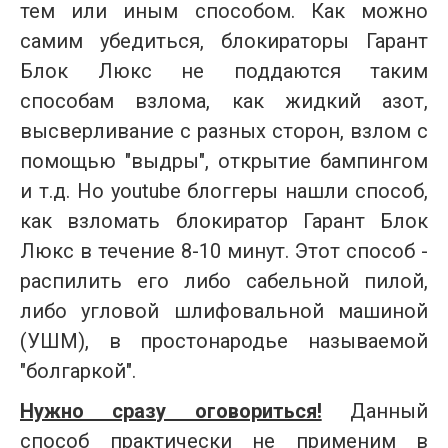
тем или иным способом. Как можно
самим убедиться, блокираторы Гарант
Блок Люкс не поддаются таким
способам взлома, как жидкий азот,
высверливание с разных сторон, взлом с
помощью "выдры", открытие бампингом
и т.д. Но youtube блоггеры нашли способ,
как взломать блокиратор Гарант Блок
Люкс в течение 8-10 минут. Этот способ -
распилить его либо сабельной пилой,
либо угловой шлифовальной машиной
(УШМ), в простонародье называемой
"болгаркой".
Нужно сразу оговориться!
Данный
способ
практически не применим в