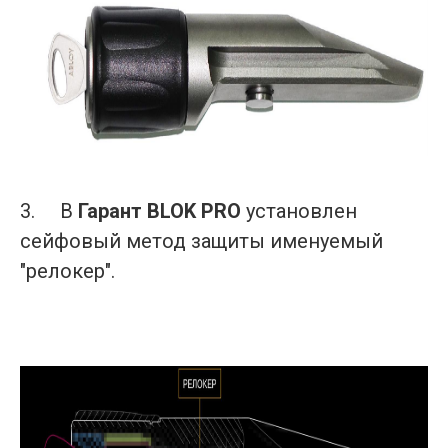
3.
В
Гарант BLOK PRO
установлен
сейфовый метод защиты именуемый
"релокер".