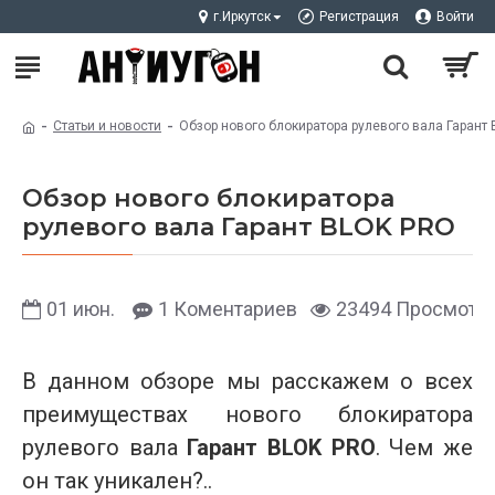
г.Иркутск
Регистрация
Войти
Статьи и новости
Обзор нового блокиратора рулевого вала Гарант
Обзор нового блокиратора
рулевого вала Гарант BLOK PRO
01
июн.
1 Коментариев
23494 Просмотр
В данном обзоре мы расскажем о всех
преимуществах нового блокиратора
рулевого вала
Гарант BLOK PRO
. Чем же
он так уникален?..