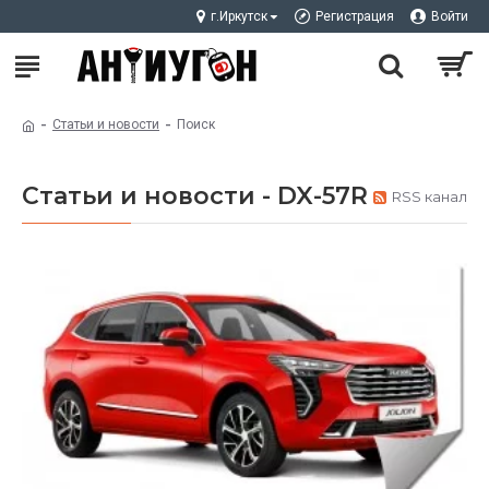
г.Иркутск
Регистрация
Войти
Статьи и новости
Поиск
Статьи и новости - DX-57R
RSS канал