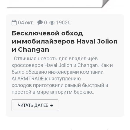
04
окт.
0
19026
Бесключевой обход
иммобилайзеров Haval Jolion
и Changan
Отличная новость для владельцев
кроссоверов Haval Jolion и Changan. Как и
было обещано инженерами компании
ALARMTRADE к наступлению
холодов приготовили самый быстрый и
простой в мире алгоритм бесклю..
ЧИТАТЬ ДАЛЕЕ