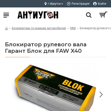
г.Иркутск
Регистрация
Войти
Блокираторы по маркам автомобилей
FAW
Блокиратор рулевого 
Блокиратор рулевого вала
Гарант Блок для FAW X40