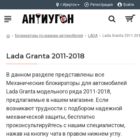
г.Иркутск
Регистрация
Войти
Блокираторы по маркам автомобилей
LADA
Lada Granta 2011-20
Lada Granta 2011-2018
В данном разделе представлены все
Механические блокираторы для автомобилей
Lada Granta модельного ряда 2011-2018,
предлагаемые в нашем магазине. Если
возникают трудности с подбором надежной
механической защиты, бесплатно
проконсультируйтесь с нашим специалистом,
нажав на кнопку чата в правом нижнем углу.