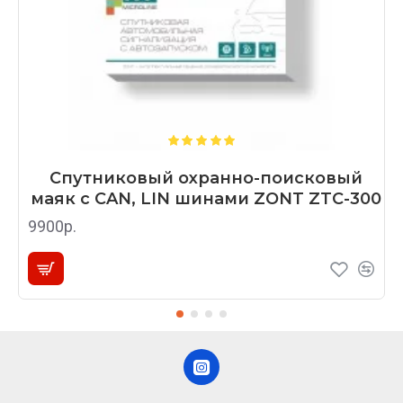
Спутниковый охранно-поисковый
маяк с CAN, LIN шинами ZONT ZTC-300
9900р.