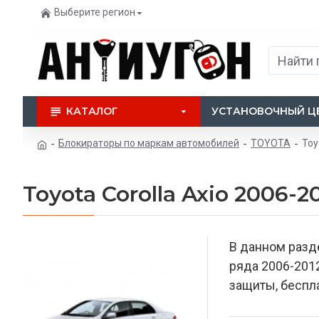
Выберите регион
КАТАЛОГ
УСТАНОВОЧНЫЙ Ц
Блокираторы по маркам автомобилей
TOYOTA
Toy
Toyota Corolla Axio 2006-2
В данном разд
ряда 2006-201
защиты, беспла