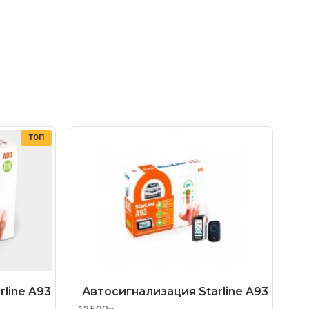
ТОП
line A93
Автосигнализация Starline A93