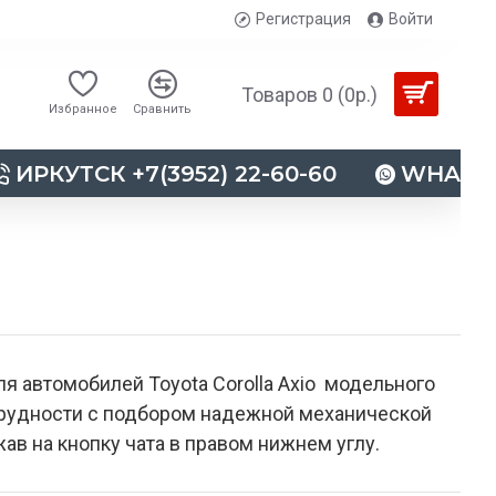
Регистрация
Войти
Товаров 0 (0р.)
Избранное
Сравнить
ИРКУТСК +7(3952) 22-60-60
WHATSAP
 автомобилей Toyota Corolla Axio модельного
 трудности с подбором надежной механической
ав на кнопку чата в правом нижнем углу.