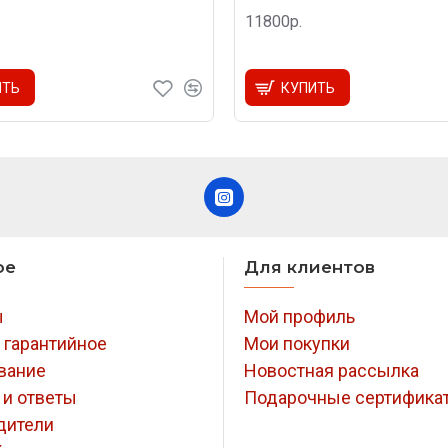
11800р.
ИТЬ
КУПИТЬ
ое
Для клиентов
ы
Мой профиль
 гарантийное
Мои покупки
вание
Новостная рассылка
 и ответы
Подарочные сертифика
дители