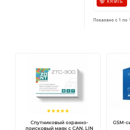
КУПИТЬ
Показано с 1 по 
Спутниковый охранно-
GSM-си
поисковый маяк с CAN, LIN