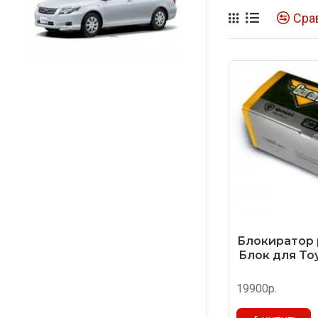
Сра
Блокиратор 
Блок для Toy
19900р.