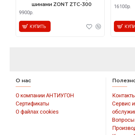
шинами ZONT ZTC-300
16100р.
9900р.
КУПИТЬ
КУП
О нас
Полезн
О компании АНТИУГОН
Контакт
Сертификаты
Сервис и
О файлах cookies
обслужи
Вопросы
Произво