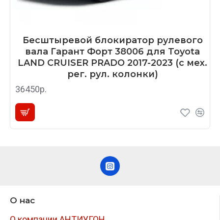
Бесштыревой блокиратор рулевого
вала Гарант Форт 38006 для Toyota
LAND CRUISER PRADO 2017-2023 (с мех.
рег. рул. колонки)
36450р.
О нас
О компании АНТИУГОН