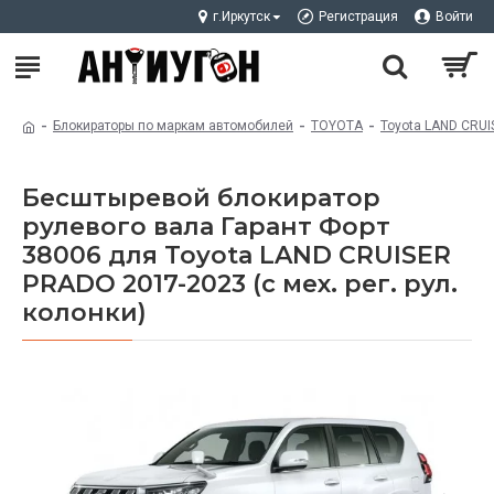
г.Иркутск
Регистрация
Войти
Блокираторы по маркам автомобилей
TOYOTA
Toyota LAND CRU
Бесштыревой блокиратор
рулевого вала Гарант Форт
38006 для Toyota LAND CRUISER
PRADO 2017-2023 (с мех. рег. рул.
колонки)