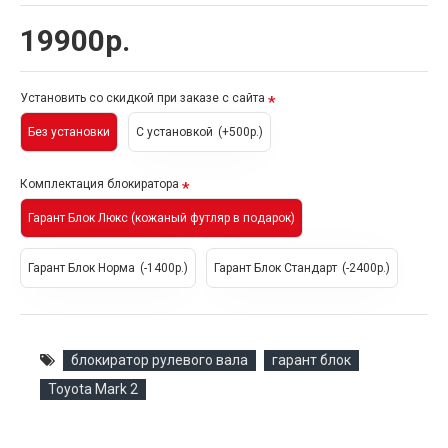
19900р.
Установить со скидкой при заказе с сайта
Без установки
С установкой
(+500р.)
Комплектация блокиратора
Гарант Блок Люкс (кожаный футляр в подарок)
Гарант Блок Норма
(-1400р.)
Гарант Блок Стандарт
(-2400р.)
блокиратор рулевого вала
гарант блок
Toyota Mark 2