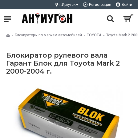
г.Иркутск
Регистрация
Войти
Блокираторы по маркам автомобилей
TOYOTA
Toyota Mark 2 200
Блокиратор рулевого вала
Гарант Блок для Toyota Mark 2
2000-2004 г.