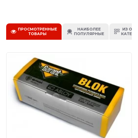
ПРОСМОТРЕННЫЕ
НАИБОЛЕЕ
ИЗ ОД
ТОВАРЫ
ПОПУЛЯРНЫЕ
КАТЕГО