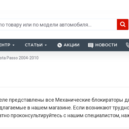
ЕНТР
СТАТЬИ
АКЦИИ
НОВОСТИ
ota Passo 2004-2010
еле представлены все Механические блокираторы дл
едлагаемые в нашем магазине. Если возникают труд
тно проконсультируйтесь с нашим специалистом, наж