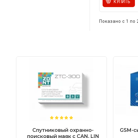
КУПИТЬ
Показано с 1 по 
Спутниковый охранно-
GSM-си
поисковый маяк с CAN, LIN