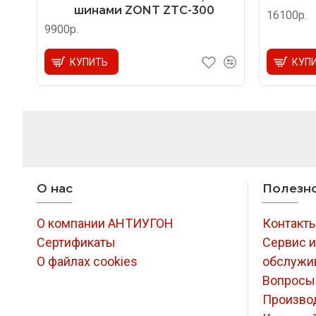
шинами ZONT ZTC-300
16100р.
9900р.
КУПИТЬ
КУП
О нас
Полезн
О компании АНТИУГОН
Контакт
Сертификаты
Сервис и
О файлах cookies
обслужи
Вопросы
Произво