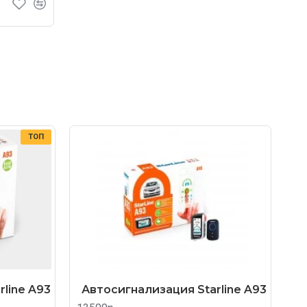
ТОП
line A93
Автосигнализация Starline A93