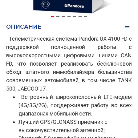
ОПИСАНИЕ
Телеметрическая система Pandora UX 4100 FD с
поддержкой полноценной работы с
высокоскоростными цифровыми шинами CAN
FD, что позволяет реализовать бесключевой
обход штатного иммобилайзера большинства
современных автомобилей, в том числе TANK
500, JAECOO J7.
Встроенный широкополосный LTE-модем
(4G/3G/2G), поддерживает работу во всех
диапазонах мобильной сети.
Лучший GPS/GLONASS приёмник с
высокочувствительной антенной;