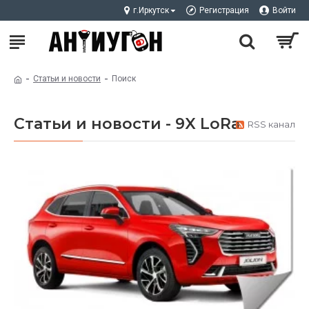
г.Иркутск
Регистрация
Войти
Статьи и новости
Поиск
Статьи и новости - 9X LoRa
RSS канал