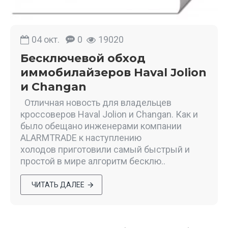
04
окт.
0
19020
Бесключевой обход
иммобилайзеров Haval Jolion
и Changan
Отличная новость для владельцев
кроссоверов Haval Jolion и Changan. Как и
было обещано инженерами компании
ALARMTRADE к наступлению
холодов приготовили самый быстрый и
простой в мире алгоритм бесклю..
ЧИТАТЬ ДАЛЕЕ